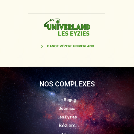
CANOÉ VÉZÈRE UNIVERLAND
NOS COMPLEXES
Le Bugue
Journiac
Les Eyzies
Béziers