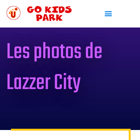
Les photos de
Lazzer City